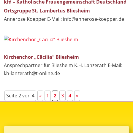
kfd – Katholische Frauengemeinschaft Deutschland
Ortsgruppe St. Lambertus Bliesheim
Annerose Koepper E-Mail:
info@annerose-koepper.de
Kirchenchor „Cäcilia“ Bliesheim
Ansprechpartner für Bliesheim K.H. Lanzerath E-Mail:
kh-lanzerath@t-online.de
Seite 2 von 4
«
1
2
3
4
»