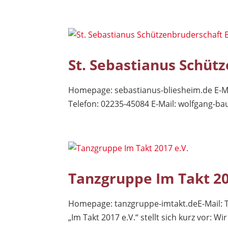
St. Sebastianus Schüt
Homepage: sebastianus-bliesheim.de E-M
Telefon: 02235-45084 E-Mail:
wolfgang-bau
Tanzgruppe Im Takt 20
Homepage: tanzgruppe-imtakt.deE-Mail:
„Im Takt 2017 e.V.“ stellt sich kurz vor: W