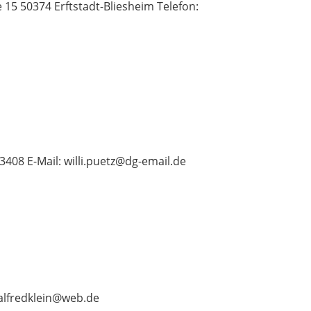
15 50374 Erftstadt-Bliesheim Telefon:
3408 E-Mail:
willi.puetz@dg-email.de
alfredklein@web.de