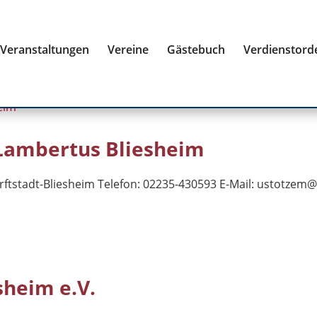
Veranstaltungen
Vereine
Gästebuch
Verdienstord
 Lambertus Bliesheim
ftstadt-Bliesheim Telefon: 02235-430593 E-Mail:
ustotzem@
sheim e.V.