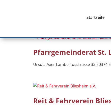
Startseite
Pfarrgemeinderat St.
Ursula Axer Lambertusstrasse 33 50374 Er
Reit & Fahrverein Blie