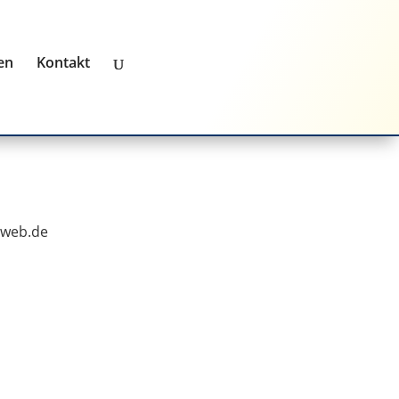
en
Kontakt
web.de