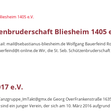
zenbruderschaft Bliesheim 1405 e
ail:
mail@sebastianus-bliesheim.de
Wolfgang Bauerfeind Ro
erfeind@t-online.de
Wir, die St. Seb. Schützenbruderschaft B
17 e.V.
Tanzgruppe_ImTakt@gmx.de
Georg OverFrankenstraße 16350
ir sind ein junger Verein, der sich am 10. März 2016 aufgrund 