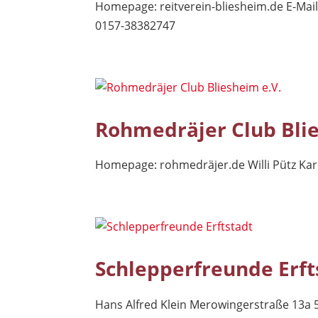
Homepage: reitverein-bliesheim.de E-Mai
0157-38382747
Rohmedräjer Club Blie
Homepage: rohmedräjer.de Willi Pütz Karo
Schlepperfreunde Erft
Hans Alfred Klein Merowingerstraße 13a 5