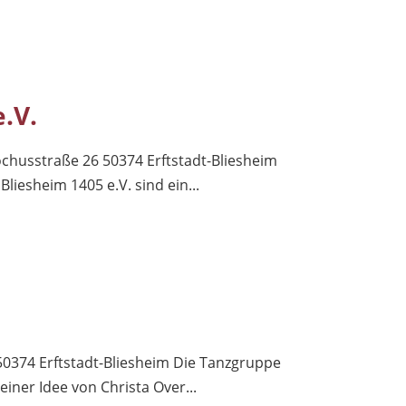
.V.
chusstraße 26 50374 Erftstadt-Bliesheim
liesheim 1405 e.V. sind ein...
374 Erftstadt-Bliesheim Die Tanzgruppe
einer Idee von Christa Over...