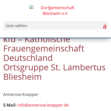
Seite wählen
kfd – Katholische
Frauengemeinschaft
Deutschland
Ortsgruppe St. Lambertus
Bliesheim
Annerose Koepper
E-Mail:
info@annerose-koepper.de