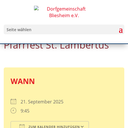
Seite wählen
Pfarrfest St. Lambertus
WANN
21. September 2025
9:45
ZUM KALENDER HINZUFÜGEN