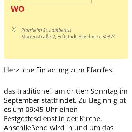
WO
ICS herunterladen
Google Kalender
iCalendar
Office 365
Outlook Live
Pfarrheim St. Lambertus
Marienstraße 7, Erftstadt-Bliesheim, 50374
Herzliche Einladung zum Pfarrfest,
das traditionell am dritten Sonntag im
September stattfindet. Zu Beginn gibt
es um 09:45 Uhr einen
Festgottesdienst in der Kirche.
Anschließend wird in und um das