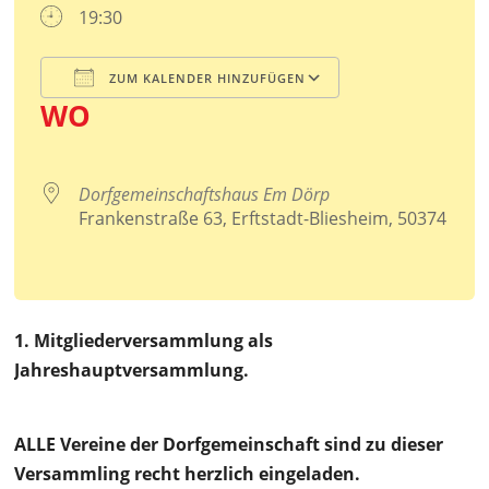
19:30
ZUM KALENDER HINZUFÜGEN
WO
ICS herunterladen
Google Kalender
iCalendar
Office 365
Outlook Live
Dorfgemeinschaftshaus Em Dörp
Frankenstraße 63, Erftstadt-Bliesheim, 50374
1. Mitgliederversammlung als
Jahreshauptversammlung.
ALLE Vereine der Dorfgemeinschaft sind zu dieser
Versammling recht herzlich eingeladen.