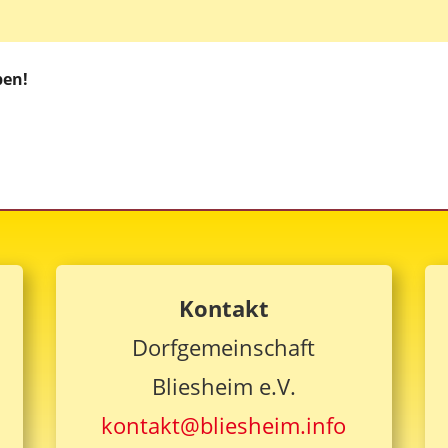
 Live
ben!
Kontakt
Dorfgemeinschaft
Bliesheim e.V.
kontakt@bliesheim.info