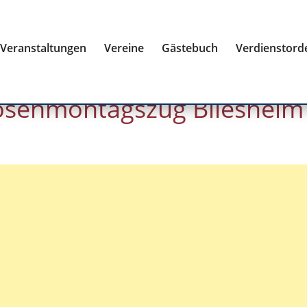
Veranstaltungen
Vereine
Gästebuch
Verdienstord
Rosenmontagszug Bliesheim