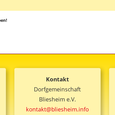
 Live
ben!
Kontakt
Dorfgemeinschaft
Bliesheim e.V.
kontakt@bliesheim.info