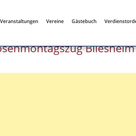
Veranstaltungen
Vereine
Gästebuch
Verdienstord
Rosenmontagszug Bliesheim