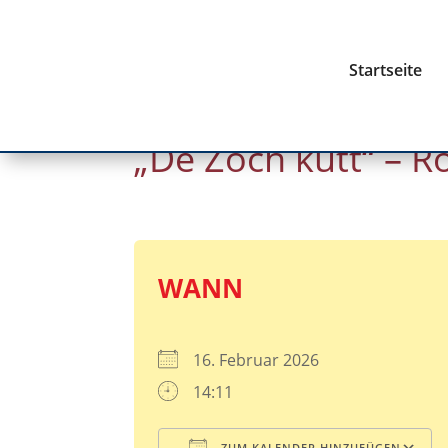
Startseite
„De Zoch kütt“ – 
WANN
16. Februar 2026
14:11
ZUM KALENDER HINZUFÜGEN