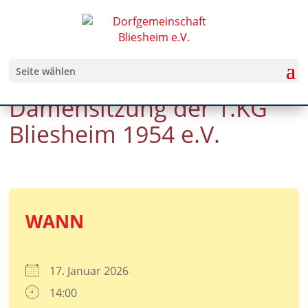
Seite wählen
Damensitzung der 1.KG
Bliesheim 1954 e.V.
WANN
17. Januar 2026
14:00