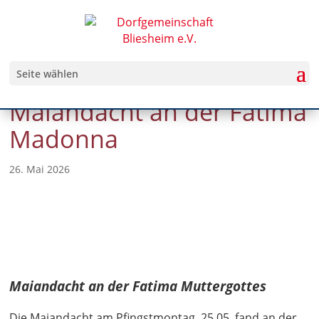
Seite wählen
Maiandacht an der Fatima
Madonna
26. Mai 2026
Maiandacht an der Fatima Muttergottes
Die Maiandacht am Pfingstmontag,
25.05. fand an der