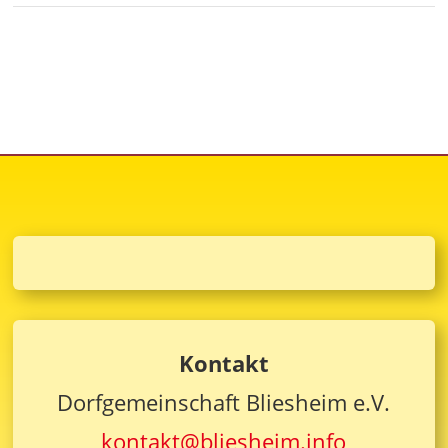
Kontakt
Dorfgemeinschaft Bliesheim e.V.
kontakt@bliesheim.info